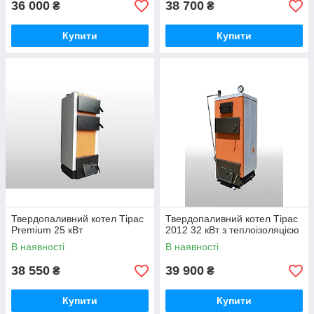
36 000
38 700
₴
₴
Купити
Купити
Твердопаливний котел Тірас
Твердопаливний котел Тірас
Premium 25 кВт
2012 32 кВт з теплоізоляцією
В наявності
В наявності
38 550
39 900
₴
₴
Купити
Купити