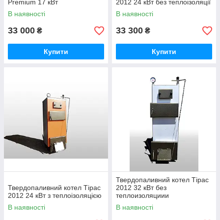
Premium 17 кВт
2012 24 кВт без теплоізоляції
В наявності
В наявності
33 000
33 300
₴
₴
Купити
Купити
Твердопаливний котел Тірас
Твердопаливний котел Тірас
2012 32 кВт без
2012 24 кВт з теплоізоляцією
теплоизоляциии
В наявності
В наявності