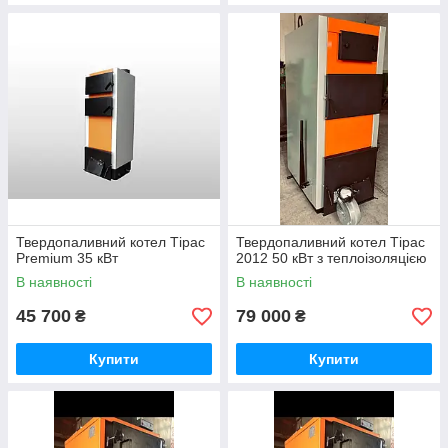
Твердопаливний котел Тірас
Твердопаливний котел Тірас
Premium 35 кВт
2012 50 кВт з теплоізоляцією
В наявності
В наявності
45 700
79 000
₴
₴
Купити
Купити