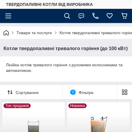
ТВЕРДОПАЛИВНІ КОТЛИ ВІД ВИРОБНИКА
Товари та послуги
Котли твердопаливні тривалого горін
Котли твердопаливні тривалого горіння (до 100 кВт)
Лінійка котлів тривалого горіння з рухомими колосниками та
автоматикою.
Сортування
0
Фільтри
Топ продажів
Новинка