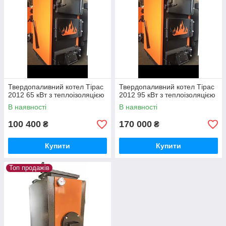
Твердопаливний котел Тірас
Твердопаливний котел Тірас
2012 65 кВт з теплоізоляцією
2012 95 кВт з теплоізоляцією
В наявності
В наявності
100 400
170 000
₴
₴
Купити
Купити
Топ продажів