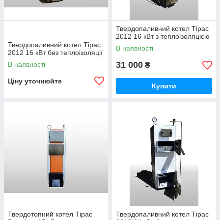
Твердопаливний котел Тірас
2012 16 кВт з теплоізоляцією
Твердопаливний котел Тірас
В наявності
2012 16 кВт без теплоізоляції
31 000
В наявності
₴
Ціну уточнюйте
Купити
Твердотопний котел Тірас
Твердопаливний котел Тірас