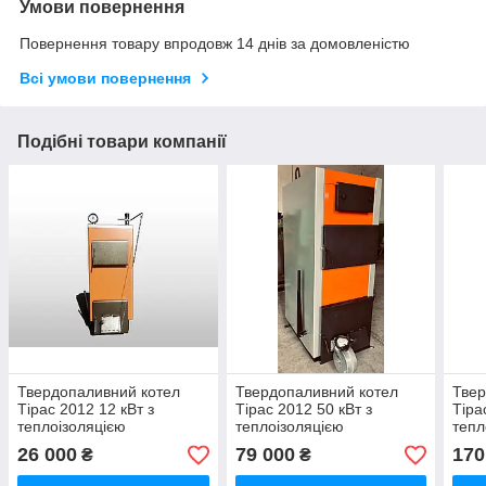
Умови повернення
Повернення товару впродовж 14 днів за домовленістю
Всі умови повернення
Подібні товари компанії
Твердопаливний котел
Твердопаливний котел
Твер
Тірас 2012 12 кВт з
Тірас 2012 50 кВт з
Тіра
теплоізоляцією
теплоізоляцією
тепл
26 000
79 000
170
₴
₴