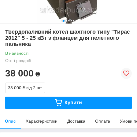
Твердопаливний котел шахтного типу "Тирас
2012" 5 - 25 кВт з фланцем для пелетного
пальника
В наявності
Опт і роздріб
38 000
₴
33 000 ₴
від 2 шт.
Купити
Опис
Характеристики
Доставка
Оплата
Умови п