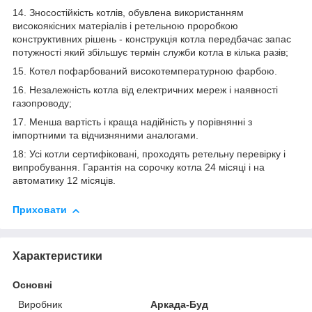
14. Зносостійкість котлів, обувлена використанням
високоякісних матеріалів і ретельною проробкою
конструктивних рішень - конструкція котла передбачає запас
потужності який збільшує термін служби котла в кілька разів;
15. Котел пофарбований високотемпературною фарбою.
16. Незалежність котла від електричних мереж і наявності
газопроводу;
17. Менша вартість і краща надійність у порівнянні з
імпортними та відчизняними аналогами.
18: Усі котли сертифіковані, проходять ретельну перевірку і
випробування. Гарантія на сорочку котла 24 місяці і на
автоматику 12 місяців.
Приховати
Характеристики
Основні
Виробник
Аркада-Буд