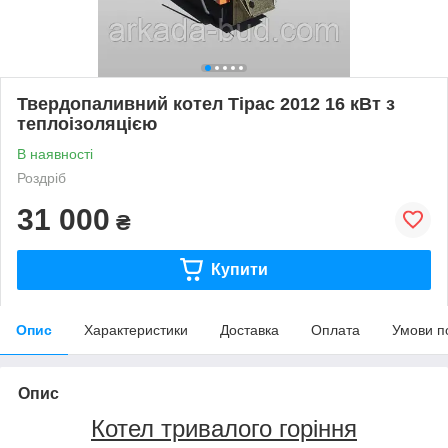
Твердопаливний котел Тірас 2012 16 кВт з
теплоізоляцією
В наявності
Роздріб
31 000
₴
Купити
Опис
Характеристики
Доставка
Оплата
Умови п
Опис
Котел тривалого горіння