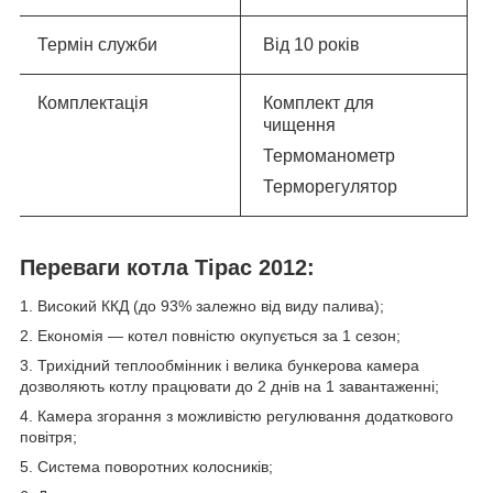
Термін служби
Від 10 років
Комплектація
Комплект для
чищення
Термоманометр
Терморегулятор
Переваги котла Тірас 2012:
1. Високий ККД (до 93% залежно від виду палива);
2. Економія — котел повністю окупується за 1 сезон;
3. Трихідний теплообмінник і велика бункерова камера
дозволяють котлу працювати до 2 днів на 1 завантаженні;
4. Камера згорання з можливістю регулювання додаткового
повітря;
5. Система поворотних колосників;