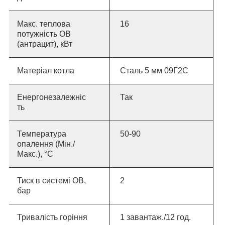
Макс. теплова
16
потужність ОВ
(антрацит), кВт
Матеріал котла
Сталь 5 мм 09Г2С
Енергонезалежніс
Так
ть
Температура
50-90
опалення (Мін./
Макс.), °C
Тиск в системі ОВ,
2
бар
Тривалість горіння
1 завантаж./12 год.