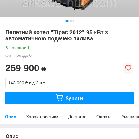
Пелетний котел "Тірас 2012" 95 кВт з
автоматичною подачею палива
В наявності
Опт і роздріб
259 900
₴
143 000 ₴
від 2 шт.
Купити
Опис
Характеристики
Доставка
Оплата
Умови п
Опис