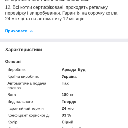
12. Всі котли сертифіковані, проходять ретельну
перевірку і випробування. Гарантія на сорочку котла
24 місяці та на автоматику 12 місяців.
Приховати
Характеристики
Основні
Виробник
Аркада-Буд
Країна виробник
Україна
Автоматична подача
Так
палива
Вага
180 кг
Вид пального
Тверде
Гарантійний термін
24 міс
Коефіцієнт корисної дії
93 %
Колір
Сірий