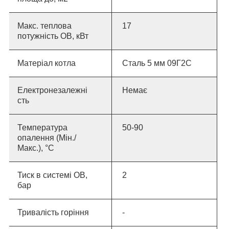
Макс. теплова
17
потужність ОВ, кВт
Матеріал котла
Сталь 5 мм 09Г2С
Електронезалежні
Немає
сть
Температура
50-90
опалення (Мін./
Макс.), °C
Тиск в системі ОВ,
2
бар
Тривалість горіння
-