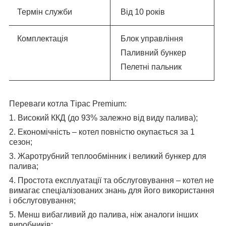
Термін служби
Від 10 років
Комплектація
Блок управління
Паливний бункер
Пелетні пальник
Переваги котла Тірас Premium:
1. Високий ККД (до 93% залежно від виду палива);
2. Економічність – котел повністю окупається за 1
сезон;
3. Жаротрубний теплообмінник і великий бункер для
палива;
4.
Простота експлуатації та обслуговування – котел не
вимагає спеціалізованих знань для його використання
і обслуговування;
5. Менш вибагливий до палива, ніж аналоги інших
виробників;