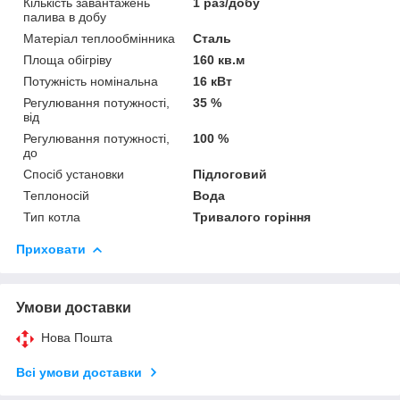
Кількість завантажень
1 раз/добу
палива в добу
Матеріал теплообмінника
Сталь
Площа обігріву
160 кв.м
Потужність номінальна
16 кВт
Регулювання потужності,
35 %
від
Регулювання потужності,
100 %
до
Спосіб установки
Підлоговий
Теплоносій
Вода
Тип котла
Тривалого горіння
Приховати
Умови доставки
Нова Пошта
Всі умови доставки