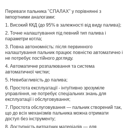
Переваги пальника "СПАЛАХ" у порівнянні з
імпортними аналогами:
1. Високий ККД (до 95% в залежності від виду палива);
2. Точне налаштування під певний тип палива і
параметри котла;
3. Повна автономність: після первинного
налаштування пальник працює повністю автоматично і
не потребує постійного догляду.
4. Автоматичне розпалювання та система
автоматичної чистки;
5. Невибагливість до палива;
6. Простота експлуатації - інтуїтивно зрозуміле
управління, не потребує спеціальних знань для
експлуатації і обслуговування;
7. Простота обслуговування — пальник створений так,
що до всіх механізмів пальника можна отримати
доступ без інструменту;
8. Доступність витратних матеріалів — для