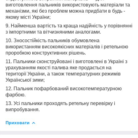
виготовлення пальників використовують матеріали та
механізми, які без проблем можна придбати в будь -
якому місті України;
9. Найменша вартість та краща надійність у порівнянні
з імпортними та вітчизняними аналогами.
10. Зносостійкість пальників обумовлена
використанням високоякісних матеріалів і ретельною
проробкою конструктивних рішень.
11. Пальники сконструйовані і виготовлені в Україні з
урахуванням якості палива яке продається на
території України, а також температурних режимів
Української зими;
12. Пальник пофарбований високотемпературною
фарбою.
13. Усі пальники проходять ретельну перевірку і
випробування.
Приховати