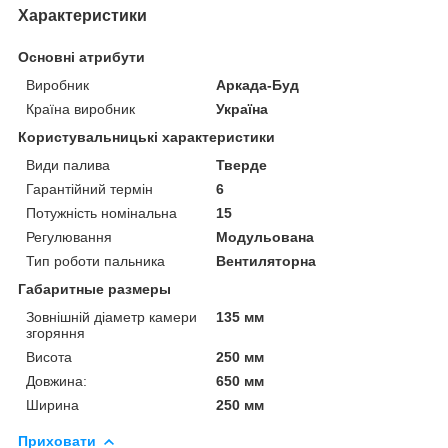
Характеристики
Основні атрибути
Виробник
Аркада-Буд
Країна виробник
Україна
Користувальницькі характеристики
Види палива
Тверде
Гарантійний термін
6
Потужність номінальна
15
Регулювання
Модульована
Тип роботи пальника
Вентиляторна
Габаритные размеры
Зовнішній діаметр камери
135 мм
згоряння
Висота
250 мм
Довжина:
650 мм
Ширина
250 мм
Приховати