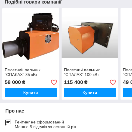
Подібні товари компанії
Пелетний пальник
Пелетний пальник
Пеле
"СПАЛАХ" 35 кВт
"СПАЛАХ" 100 кВт
"СПА
58 000
115 400
49 
₴
₴
Купити
Купити
Про нас
Рейтинг не сформований
Менше 5 відгуків за останній рік