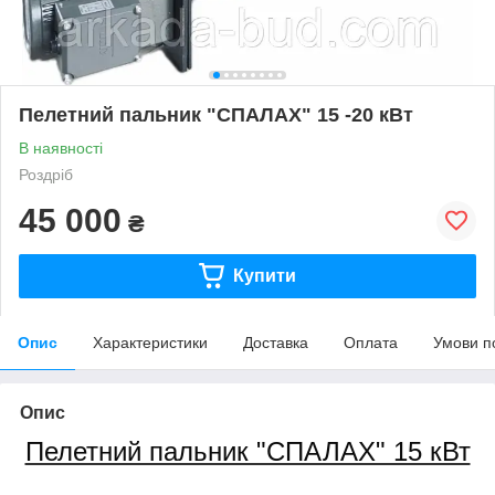
Пелетний пальник "СПАЛАХ" 15 -20 кВт
В наявності
Роздріб
45 000
₴
Купити
Опис
Характеристики
Доставка
Оплата
Умови п
Опис
Пелетний пальник "СПАЛАХ" 15 кВт