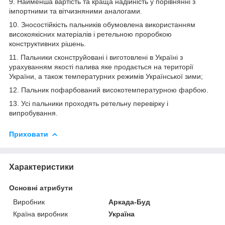
9. Найменша вартість та краща надійність у порівнянні з
імпортними та вітчизняними аналогами.
10. Зносостійкість пальників обумовлена використанням
високоякісних матеріалів і ретельною проробкою
конструктивних рішень.
11. Пальники сконструйовані і виготовлені в Україні з
урахуванням якості палива яке продається на території
України, а також температурних режимів Української зими;
12. Пальник пофарбований високотемпературною фарбою.
13. Усі пальники проходять ретельну перевірку і
випробування.
Приховати
Характеристики
Основні атрибути
Виробник
Аркада-Буд
Країна виробник
Україна