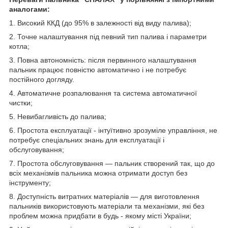
аналогами:
1. Високий ККД (до 95% в залежності від виду палива);
2. Точне налаштування під певний тип палива і параметри
котла;
3. Повна автономність: після первинного налаштування
пальник працює повністю автоматично і не потребує
постійного догляду.
4. Автоматичне розпалювання та система автоматичної
чистки;
5. Невибагливість до палива;
6. Простота експлуатації - інтуїтивно зрозуміле управління, не
потребує спеціальних знань для експлуатації і
обслуговування;
7. Простота обслуговування — пальник створений так, що до
всіх механізмів пальника можна отримати доступ без
інструменту;
8. Доступність витратних матеріалів — для виготовлення
пальників використовують матеріали та механізми, які без
проблем можна придбати в будь - якому місті України;