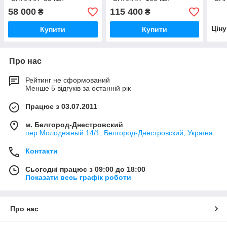
58 000
115 400
₴
₴
Цін
Купити
Купити
Про нас
Рейтинг не сформований
Менше 5 відгуків за останній рік
Працює з 03.07.2011
м. Белгород-Днестровский
пер.Молодежный 14/1, Белгород-Днестровский, Україна
Контакти
Сьогодні працює з 09:00 до 18:00
Показати весь графік роботи
Про нас