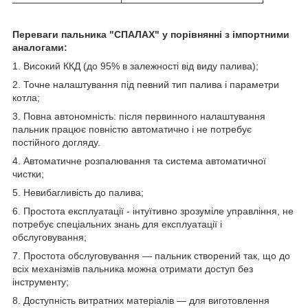
Переваги пальника "СПАЛАХ" у порівнянні з імпортними
аналогами:
1. Високий ККД (до 95% в залежності від виду палива);
2. Точне налаштування під певний тип палива і параметри
котла;
3. Повна автономність: після первинного налаштування
пальник працює повністю автоматично і не потребує
постійного догляду.
4. Автоматичне розпалювання та система автоматичної
чистки;
5. Невибагливість до палива;
6. Простота експлуатації - інтуїтивно зрозуміле управління, не
потребує спеціальних знань для експлуатації і
обслуговування;
7. Простота обслуговування — пальник створений так, що до
всіх механізмів пальника можна отримати доступ без
інструменту;
8. Доступність витратних матеріалів — для виготовлення