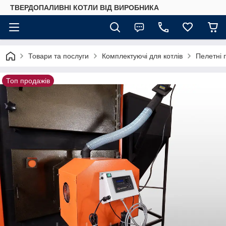
ТВЕРДОПАЛИВНІ КОТЛИ ВІД ВИРОБНИКА
Товари та послуги
Комплектуючі для котлів
Пелетні 
Топ продажів