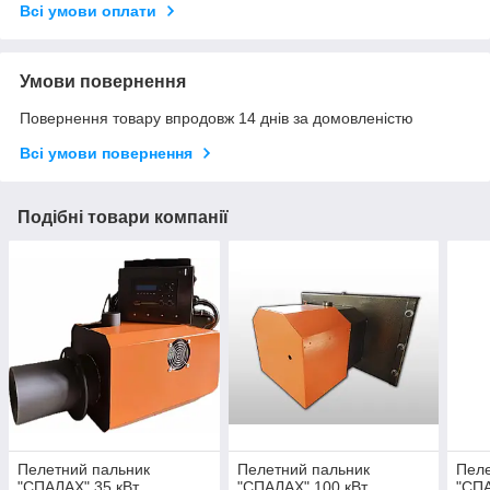
Всі умови оплати
Умови повернення
Повернення товару впродовж 14 днів за домовленістю
Всі умови повернення
Подібні товари компанії
Пелетний пальник
Пелетний пальник
Пеле
"СПАЛАХ" 35 кВт
"СПАЛАХ" 100 кВт
"СПА