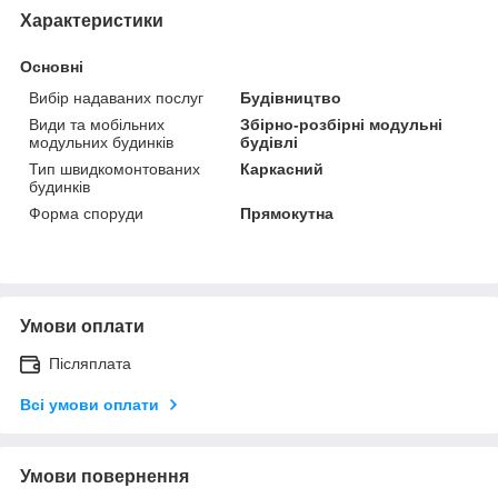
Характеристики
Основні
Вибір надаваних послуг
Будівництво
Види та мобільних
Збірно-розбірні модульні
модульних будинків
будівлі
Тип швидкомонтованих
Каркасний
будинків
Форма споруди
Прямокутна
Умови оплати
Післяплата
Всі умови оплати
Умови повернення