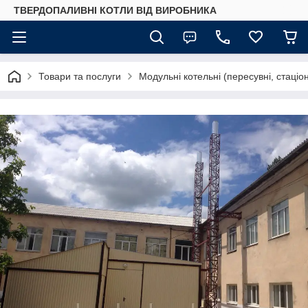
ТВЕРДОПАЛИВНІ КОТЛИ ВІД ВИРОБНИКА
Товари та послуги
Модульні котельні (пересувні, стаціо