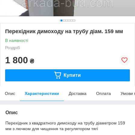
Перехідник димоходу на трубу діам. 159 мм
В наявності
Роздріб
1 800
₴
Купити
Опис
Характеристики
Доставка
Оплата
Умови 
Опис
Перехідник з квадратного димоходу на трубу діаметром 159
мм з лючком для чищення та регулятором тягі