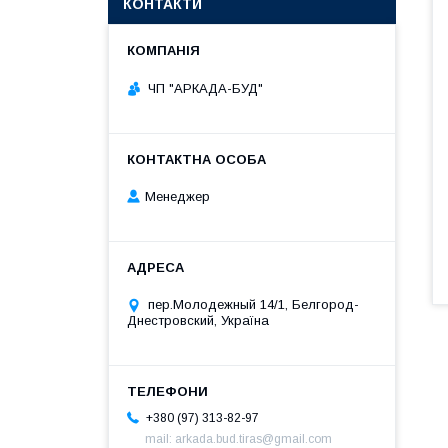
КОНТАКТИ
ЧП "АРКАДА-БУД"
Менеджер
пер.Молодежный 14/1, Белгород-
Днестровский, Україна
+380 (97) 313-82-97
mail: arkada.bud.tiras@gmail.com