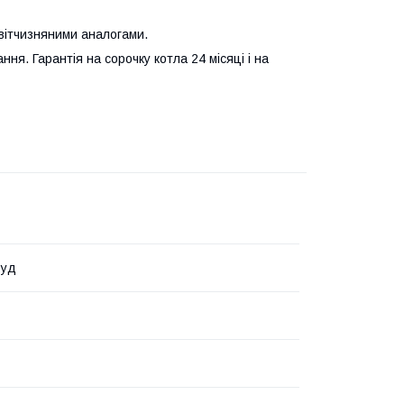
 вітчизняними аналогами.
ння. Гарантія на сорочку котла 24 місяці і на
Буд