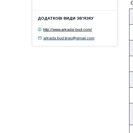
http://www.arkada-bud.com/
arkada.bud.tiras@gmail.com