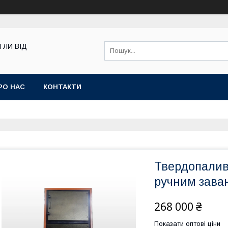
ТЛИ ВІД
РО НАС
КОНТАКТИ
Твердопаливн
ручним зава
268 000 ₴
Показати оптові ціни