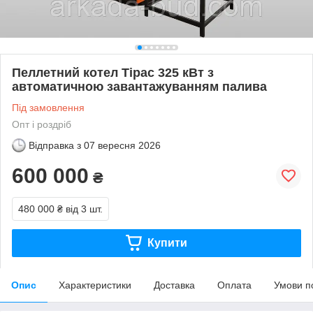
Пеллетний котел Тірас 325 кВт з
автоматичною завантажуванням палива
Під замовлення
Опт і роздріб
Відправка з
07 вересня 2026
600 000
₴
480 000 ₴
від 3 шт.
Купити
Опис
Характеристики
Доставка
Оплата
Умови п