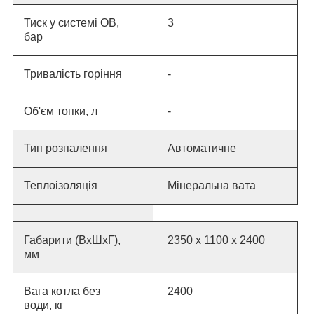
Тиск у системі ОВ,
3
бар
Тривалість горіння
-
Об'єм топки, л
-
Тип розпалення
Автоматичне
Теплоізоляція
Мінеральна вата
Габарити (ВхШхГ),
2350 x 1100 x 2
400
мм
Вага котла без
2400
води, кг