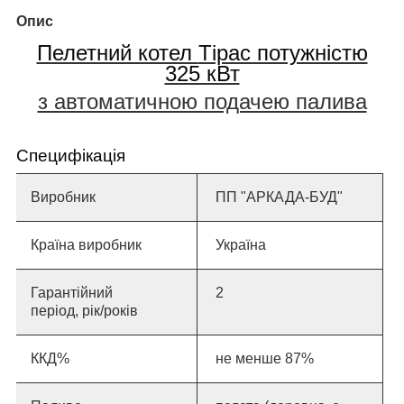
Опис
Пелетний котел
Тірас потужністю
325 кВт
з автоматичною подачею палива
Специфікація
Виробник
ПП "АРКАДА-БУД"
Країна виробник
Україна
Гарантійний
2
період, рік/років
ККД%
не менше 87%