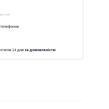
ail.com
а телефоном
ротягом 14 днів
за домовленістю